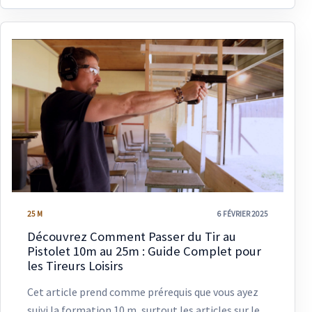
25 M
6 FÉVRIER 2025
Découvrez Comment Passer du Tir au
Pistolet 10m au 25m : Guide Complet pour
les Tireurs Loisirs
Cet article prend comme prérequis que vous ayez
suivi la formation 10 m, surtout les articles sur le