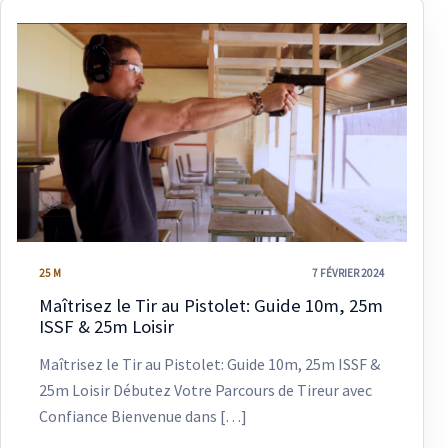
25 M
7 FÉVRIER 2024
Maîtrisez le Tir au Pistolet: Guide 10m, 25m
ISSF & 25m Loisir
Maîtrisez le Tir au Pistolet: Guide 10m, 25m ISSF &
25m Loisir Débutez Votre Parcours de Tireur avec
Confiance Bienvenue dans […]