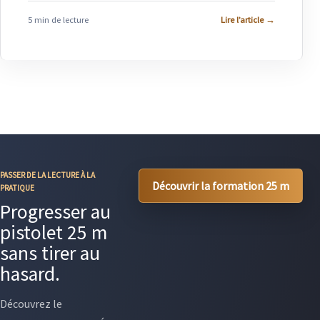
5 min de lecture
Lire l’article
→
PASSER DE LA LECTURE À LA
Découvrir la formation 25 m
PRATIQUE
Progresser au
pistolet 25 m
sans tirer au
hasard.
Découvrez le