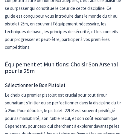
compétitif attire de nombreux adeptes, c’est aussi le plaisir de
se surpasser qui constitue le cœur de cette discipline. Ce
guide est conçu pour vous introduire dans le monde du tir au
pistolet 25m, en couvrant l’équipement nécessaire, les
techniques de base, les principes de sécurité, et les conseils
pour progresser et peut-être, participer à vos premières
compétitions.
Équipement et Munitions: Choisir Son Arsenal
pour le 25m
Sélectionner le Bon Pistolet
Le choix du premier pistolet est crucial pour tout tireur
souhaitant s’initier ou se perfectionner dans la discipline du tir
à 25m. Pour débuter, le pistolet .22LR est souvent privilégié
pour sa maniabilité, son faible recul, et son coût économique.
Cependant, pour ceux qui cherchent à explorer davantage les
nuances du tir sportif, les pistolets en 9mm et les revolvers en