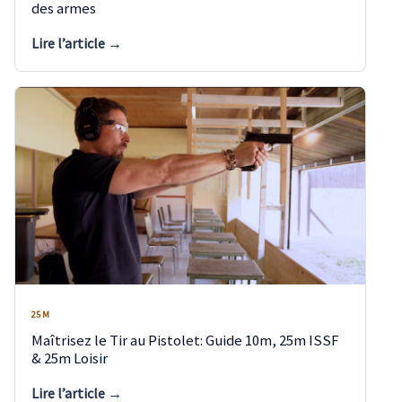
des armes
Lire l’article →
25 M
Maîtrisez le Tir au Pistolet: Guide 10m, 25m ISSF
& 25m Loisir
Lire l’article →