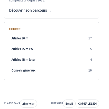
compétiteur depuis 2015.
Découvrir son parcours →
EXPLORER
Articles 10 m
17
Articles 25 m ISSF
5
Articles 25 m loisir
4
Conseils généraux
10
25m loisir
Email
COPIER LE LIEN
CLASSÉ DANS
PARTAGER